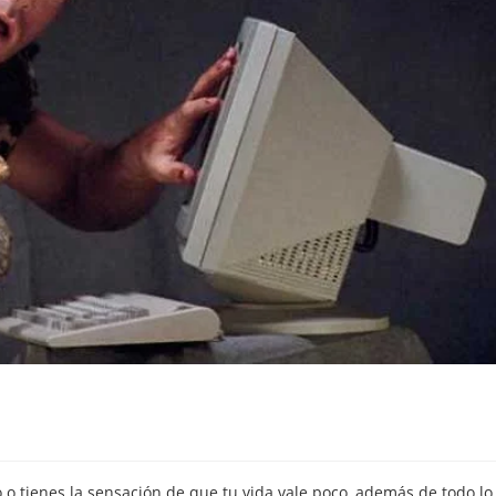
o o tienes la sensación de que tu vida vale poco, además de todo lo