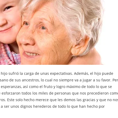
 hijo sufrió la carga de unas expectativas. Además, el hijo puede
no de sus ancestros, lo cual no siempre va a jugar a su favor. Pe
s esperanzas, así como el fruto y logro máximo de todo lo que se
se esforzaron todos los miles de personas que nos precedieron com
tros. Este solo hecho merece que les demos las gracias y que no no
a ser unos dignos herederos de todo lo que han hecho por