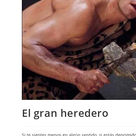
El gran heredero
Si te sientes menos en algún sentido, si estás deprimid