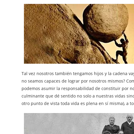
Tal vez nosotros también tengamos hijos y la cadena va
no seamos capaces de lograr por nosotros mismos? Com
podemos asumir la responsabilidad de constituir por no
culminante que dé sentido no solo a nuestras vidas sino
otro punto de vista toda vida es plena en sí misma), a t