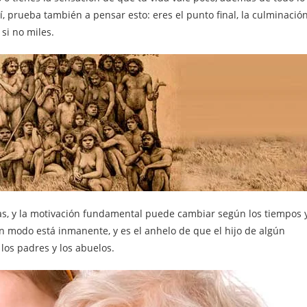
 prueba también a pensar esto: eres el punto final, la culminació
si no miles.
as, y la motivación fundamental puede cambiar según los tiempos 
n modo está inmanente, y es el anhelo de que el hijo de algún
los padres y los abuelos.