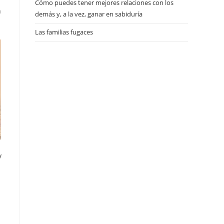
Cómo puedes tener mejores relaciones con los
n
demás y, a la vez, ganar en sabiduría
Las familias fugaces
y