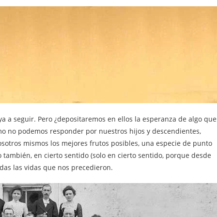
ya a seguir. Pero ¿depositaremos en ellos la esperanza de algo que
o no podemos responder por nuestros hijos y descendientes,
sotros mismos los mejores frutos posibles, una especie de punto
 también, en cierto sentido (solo en cierto sentido, porque desde
odas las vidas que nos precedieron.