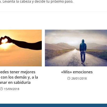
a. Levanta la cabeza y decide tu próximo paso.
edes tener mejores
«Mis» emociones
 con los demás y, a la
28/01/2018
anar en sabiduría
15/09/2018