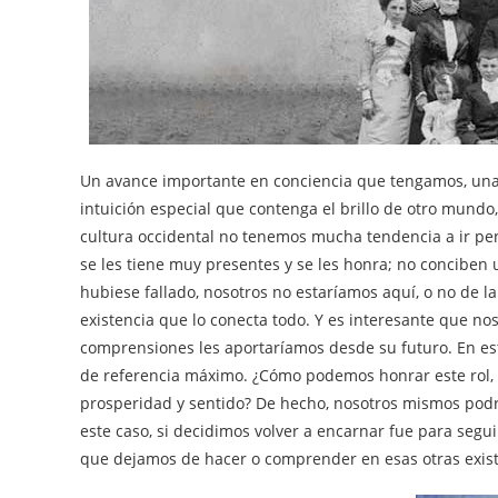
Un avance importante en conciencia que tengamos, una
intuición especial que contenga el brillo de otro mundo,
cultura occidental no tenemos mucha tendencia a ir p
se les tiene muy presentes y se les honra; no conciben 
hubiese fallado, nosotros no estaríamos aquí, o no de l
existencia que lo conecta todo. Y es interesante que 
comprensiones les aportaríamos desde su futuro. En es
de referencia máximo. ¿Cómo podemos honrar este rol,
prosperidad y sentido? De hecho, nosotros mismos podr
este caso, si decidimos volver a encarnar fue para segu
que dejamos de hacer o comprender en esas otras exist