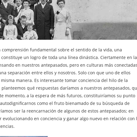
 comprensión fundamental sobre el sentido de la vida, una
 constituye un logro de toda una línea dinástica. Ciertamente en la
ensando en nuestros antepasados, pero en culturas más conectada
una separación entre ellos y nosotros. Solo con que uno de ellos
a misma manera. Es interesante tomar conciencia del hilo de la
nos planteemos qué respuestas daríamos a nuestros antepasados, q
te momento, a la espera de más futuros, constituiríamos su punto
 autodignificarnos como el fruto bienamado de su búsqueda de
íamos ser la reencarnación de algunos de estos antepasados; en
ir evolucionando en conciencia y ganar algo nuevo en relación con 
encias.