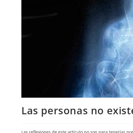
Las personas no exis
Las reflexiones de este artículo no son para tenerlas pr