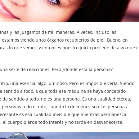
nas y las juzgamos de mil maneras. A veces, incluso las
 estamos viendo unos órganos recubiertos de piel. Bueno, en
ras lo que vemos, y entonces nuestro juicio procede de algo que e
una serie de reacciones. Pero ¿dónde está la persona?
ntro, una esencia, algo luminoso. Pero es imposible verla. Siendo
da sentido a todo, a que toda esa máquina se haya concebido,
 da sentido a todo, no es una persona. Es una cualidad etérea,
 personas todo el rato, cuando lo de menos son las personas
nteresante es esa cualidad invisible que mientras permanezca
d, el cuerpo pierde todo interés y no tarda en desvanecerse.