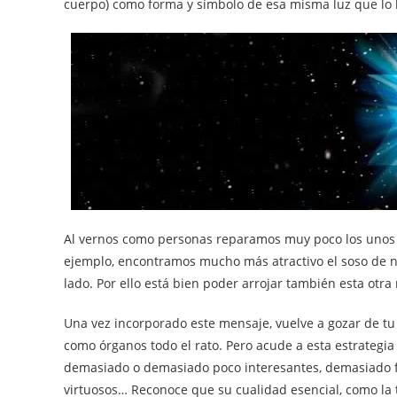
cuerpo) como forma y símbolo de esa misma luz que lo 
Al vernos como personas reparamos muy poco los unos e
ejemplo, encontramos mucho más atractivo el soso de nu
lado. Por ello está bien poder arrojar también esta otra
Una vez incorporado este mensaje, vuelve a gozar de tu 
como órganos todo el rato. Pero acude a esta estrategia
demasiado o demasiado poco interesantes, demasiado 
virtuosos… Reconoce que su cualidad esencial, como la 