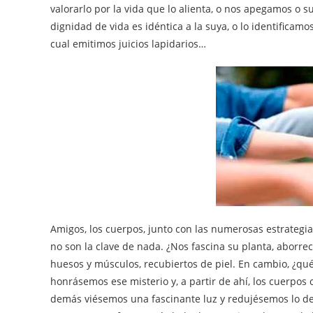
valorarlo por la vida que lo alienta, o nos apegamos o
dignidad de vida es idéntica a la suya, o lo identificam
cual emitimos juicios lapidarios…
Amigos, los cuerpos, junto con las numerosas estrategi
no son la clave de nada. ¿Nos fascina su planta, aborr
huesos y músculos, recubiertos de piel. En cambio, ¿qué
honrásemos ese misterio y, a partir de ahí, los cuerpos 
demás viésemos una fascinante luz y redujésemos lo d