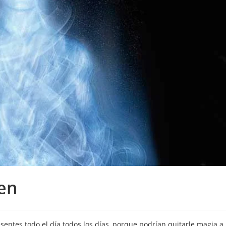
ten
esentes todo el día todos los días, porque podrían quitarle magia a