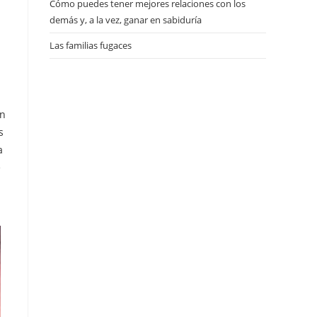
Cómo puedes tener mejores relaciones con los
demás y, a la vez, ganar en sabiduría
Las familias fugaces
an
s
a
e