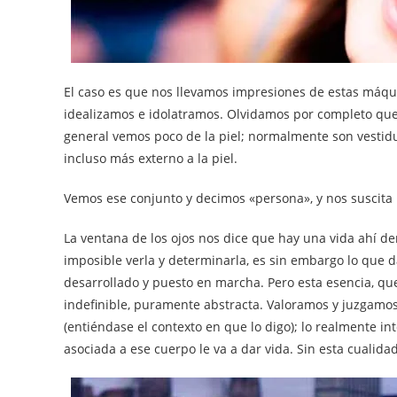
El caso es que nos llevamos impresiones de estas máqui
idealizamos e idolatramos. Olvidamos por completo que
general vemos poco de la piel; normalmente son vestidu
incluso más externo a la piel.
Vemos ese conjunto y decimos «persona», y nos suscita 
La ventana de los ojos nos dice que hay una vida ahí de
imposible verla y determinarla, es sin embargo lo que 
desarrollado y puesto en marcha. Pero esta esencia, que
indefinible, puramente abstracta. Valoramos y juzgamos
(entiéndase el contexto en que lo digo); lo realmente i
asociada a ese cuerpo le va a dar vida. Sin esta cualida