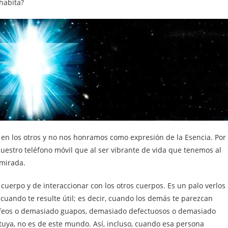
habita?
n los otros y no nos honramos como expresión de la Esencia. Por
estro teléfono móvil que al ser vibrante de vida que tenemos al
 mirada.
cuerpo y de interaccionar con los otros cuerpos. Es un palo verlos
 cuando te resulte útil; es decir, cuando los demás te parezcan
feos o demasiado guapos, demasiado defectuosos o demasiado
tuya, no es de este mundo. Así, incluso, cuando esa persona