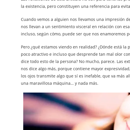
la existencia, pero constituyen una referencia para evita
Cuando vemos a alguien nos llevamos una impresión de i
nos llevan a un sentimiento visceral en relación con es
incluso, según cómo, puede ser que nos enamoremos 
Pero ¿qué estamos viendo en realidad? ¿Dónde está la p
poco atractivo e incluso que desprende tan mal olor co
dice todo esto de la persona? No mucho, parece. Las ex
nos dice algo más, porque contiene mayor expresividad, 
los ojos transmite algo que sí es inefable, que va más 
una maravillosa máquina… y nada más.