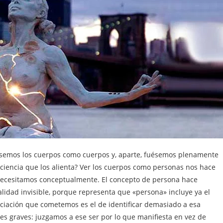
ésemos los cuerpos como cuerpos y, aparte, fuésemos plenamente
nciencia que los alienta? Ver los cuerpos como personas nos hace
a necesitamos conceptualmente. El concepto de persona hace
lidad invisible, porque representa que «persona» incluye ya el
reciación que cometemos es el de identificar demasiado a esa
res graves: juzgamos a ese ser por lo que manifiesta en vez de