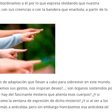
 subordinamos a él por lo que expresa olvidando que nuestra
os con sus creencias o con la bandera que enarbola, a partir de lo
as de adaptación que llevan a cabo para sobrevivir en este mundo,
ecemos sus gestos, nos inspiran deseo?…; son órganos sostenidos p
 hay del fascinante misterio que alienta esos cuerpos? ¿Y si
como la ventana de expresión de dicho misterio? ¿Y si al ver a los
emás a anécdota, pero sin embargo honrásemos esa anécdota (el