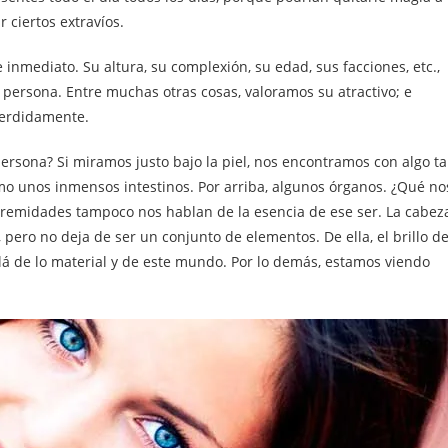
r ciertos extravíos.
nmediato. Su altura, su complexión, su edad, sus facciones, etc.,
a persona. Entre muchas otras cosas, valoramos su atractivo; e
perdidamente.
ersona? Si miramos justo bajo la piel, nos encontramos con algo t
mo unos inmensos intestinos. Por arriba, algunos órganos. ¿Qué no
tremidades tampoco nos hablan de la esencia de ese ser. La cabez
pero no deja de ser un conjunto de elementos. De ella, el brillo d
allá de lo material y de este mundo. Por lo demás, estamos viendo